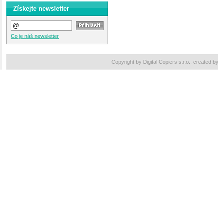
Získejte newsletter
Co je náš newsletter
Copyright by Digital Copiers s.r.o., created b