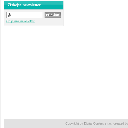
Získejte newsletter
Co je náš newsletter
Copyright by Digital Copiers s.r.o., created b